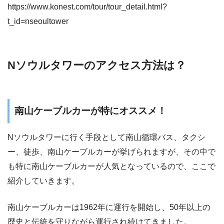
https://www.konest.com/tour/tour_detail.html?
t_id=nseoultower
Nソウルタワーのアクセス方法は？
南山ケーブルカーが特にオススメ！
Nソウルタワーに行く手段として南山循環バス、タクシ
ー、徒歩、南山ケーブルカーが挙げられますが、その中で
も特に南山ケーブルカーが人気となっているので、ここで
紹介していきます。
南山ケーブルカーは1962年に運行を開始し、50年以上の
歴史と伝統を守りながら運行され続けてきました。