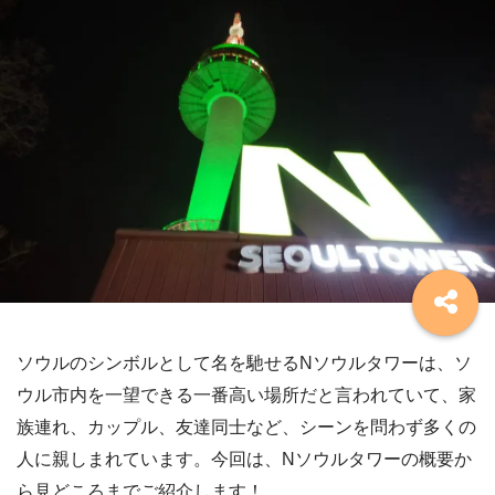
ソウルのシンボルとして名を馳せるNソウルタワーは、ソ
ウル市内を一望できる一番高い場所だと言われていて、家
族連れ、カップル、友達同士など、シーンを問わず多くの
人に親しまれています。今回は、Nソウルタワーの概要か
ら見どころまでご紹介します！