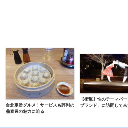
【衝撃】性のテーマパー
台北定番グルメ！サービスも評判の
ブランド」に訪問して来
鼎泰豊の魅力に迫る