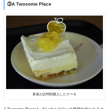
③A Twosome Place
筆者が訪問時購入したケーキ