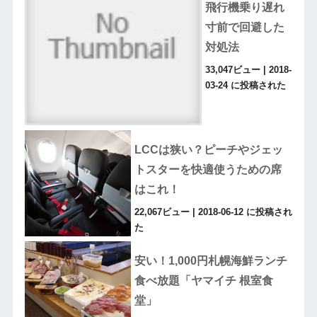
飛行機乗り遅れ
寸前で回避した
対処法
33,047ビュー
|
2018-
03-24 に投稿された
LCCは狭い？ピーチやジェッ
トスターを快適使うための席
はこれ！
22,067ビュー
|
2018-06-12 に投稿され
た
安い！1,000円札幌海鮮ランチ
食べ放題「ヤマイチ 根室食
堂」