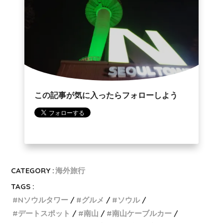
この記事が気に入ったらフォローしよう
CATEGORY :
海外旅行
TAGS :
Nソウルタワー
グルメ
ソウル
デートスポット
南山
南山ケーブルカー