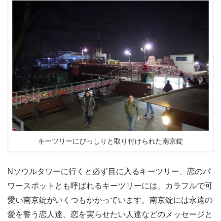
キーツリーにびっしりと取り付けられた南京錠
Nソウルタワーに行くと必ず目に入るキーツリー、恋のパ
ワースポットとも呼ばれるキーツリーには、カラフルで可
愛い南京錠がいくつもかかっています。南京錠には永遠の
愛を誓う恋人達、恋を実らせたい人達などのメッセージと