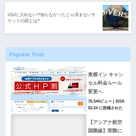
USJに入れない!?知らなかったじゃ済まないチ
ケットの罠とは?
Popular Post
東横イン キャン
セル料金ルール
変更へ
76,544ビュー
|
2018-
02-24 に投稿された
【アシアナ航空
国際線】実際に