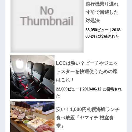
飛行機乗り遅れ
寸前で回避した
対処法
33,050ビュー
|
2018-
03-24 に投稿された
LCCは狭い？ピーチやジェッ
トスターを快適使うための席
はこれ！
22,069ビュー
|
2018-06-12 に投稿され
た
安い！1,000円札幌海鮮ランチ
食べ放題「ヤマイチ 根室食
堂」