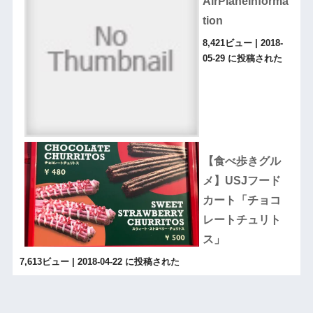
AirPlaneInforma
tion
8,421ビュー
|
2018-
05-29 に投稿された
【食べ歩きグル
メ】USJフード
カート「チョコ
レートチュリト
ス」
7,613ビュー
|
2018-04-22 に投稿された