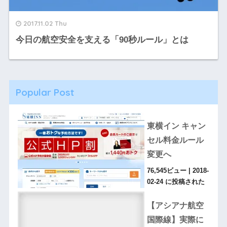
2017.11.02 Thu
今日の航空安全を支える「90秒ルール」とは
Popular Post
東横イン キャン
セル料金ルール
変更へ
76,545ビュー
|
2018-
02-24 に投稿された
【アシアナ航空
国際線】実際に