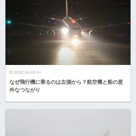
2020.04.03 Fri
なぜ飛行機に乗るのは左側から？航空機と船の意
外なつながり