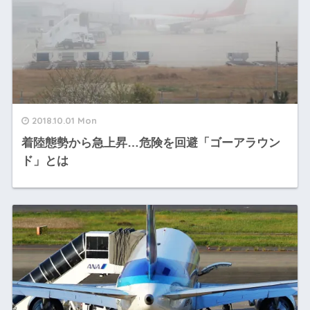
2018.10.01 Mon
着陸態勢から急上昇…危険を回避「ゴーアラウン
ド」とは