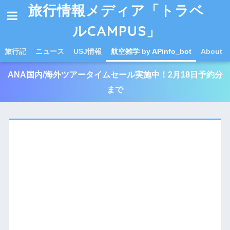
旅行情報メディア「トラベ
ルCAMPUS」
旅行記
ニュース
USJ情報
航空雑学 by APinfo_bot
About
ANA国内/海外ツアータイムセール実施中！2月18日予約分
まで