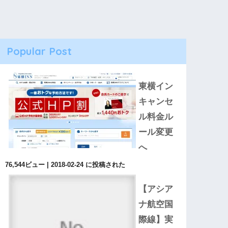
Popular Post
東横イン
キャンセ
ル料金ル
ール変更
へ
76,544ビュー
|
2018-02-24 に投稿された
【アシア
ナ航空国
際線】実