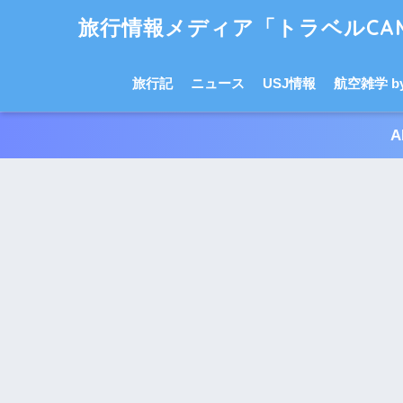
旅行情報メディア「トラベルCAM
旅行記
ニュース
USJ情報
航空雑学 by 