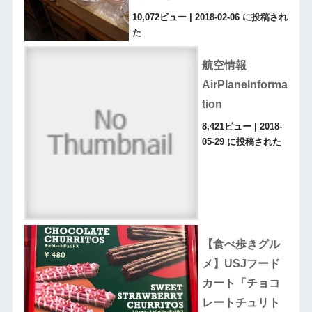
10,072ビュー
|
2018-02-06 に投稿され
た
航空情報
AirPlaneInforma
tion
8,421ビュー
|
2018-
05-29 に投稿された
【食べ歩きグル
メ】USJフード
カート「チョコ
レートチュリト