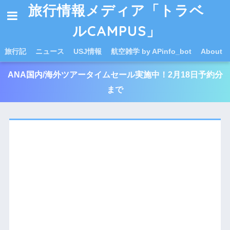
旅行情報メディア「トラベ
ルCAMPUS」
旅行記
ニュース
USJ情報
航空雑学 by APinfo_bot
About
ANA国内/海外ツアータイムセール実施中！2月18日予約分
まで