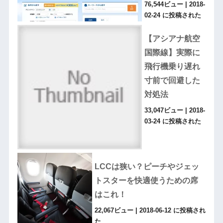
76,544ビュー
|
2018-
02-24 に投稿された
【アシアナ航空
国際線】実際に
飛行機乗り遅れ
寸前で回避した
対処法
33,047ビュー
|
2018-
03-24 に投稿された
LCCは狭い？ピーチやジェッ
トスターを快適使うための席
はこれ！
22,067ビュー
|
2018-06-12 に投稿され
た