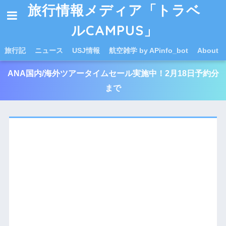
旅行情報メディア「トラベ
ルCAMPUS」
旅行記
ニュース
USJ情報
航空雑学 by APinfo_bot
About
ANA国内/海外ツアータイムセール実施中！2月18日予約分
まで