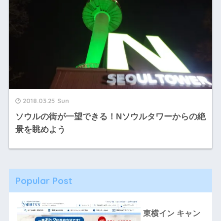
2018.03.25 Sun
ソウルの街が一望できる！Nソウルタワーからの絶
景を眺めよう
Popular Post
東横イン キャン