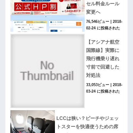
セル料金ルール
変更へ
76,546ビュー
|
2018-
02-24 に投稿された
【アシアナ航空
国際線】実際に
飛行機乗り遅れ
寸前で回避した
対処法
33,053ビュー
|
2018-
03-24 に投稿された
LCCは狭い？ピーチやジェッ
トスターを快適使うための席