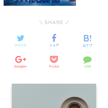
SHARE
ツイート
シェア
はてブ
LINE
Google+
Pocket