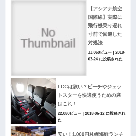
【アシアナ航空
国際線】実際に
飛行機乗り遅れ
寸前で回避した
対処法
33,060ビュー
|
2018-
03-24 に投稿された
LCCは狭い？ピーチやジェッ
トスターを快適使うための席
はこれ！
22,080ビュー
|
2018-06-12 に投稿され
た
安い！1,000円札幌海鮮ランチ