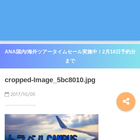
ANA国内/海外ツアータイムセール実施中！2月18日予約分
まで
cropped-Image_5bc8010.jpg
2017/10/05