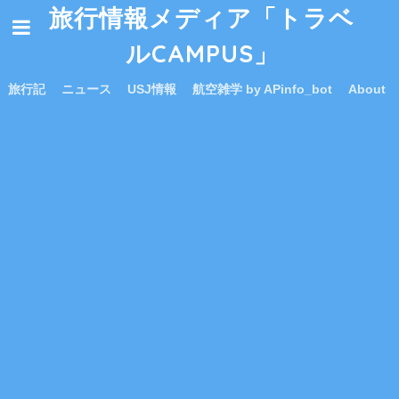
旅行情報メディア「トラベ
ルCAMPUS」
旅行記
ニュース
USJ情報
航空雑学 by APinfo_bot
About