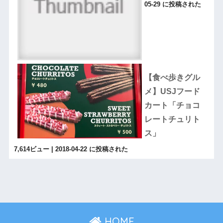
05-29 に投稿された
【食べ歩きグル
メ】USJフード
カート「チョコ
レートチュリト
ス」
7,614ビュー
|
2018-04-22 に投稿された
HOME