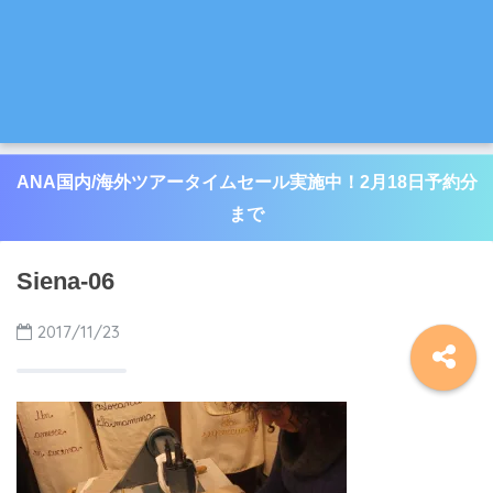
ANA国内/海外ツアータイムセール実施中！2月18日予約分
まで
Siena-06
2017/11/23