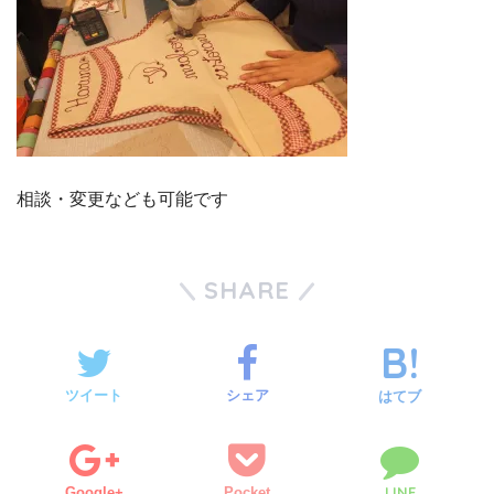
相談・変更なども可能です
SHARE
ツイート
シェア
はてブ
LINE
Google+
Pocket