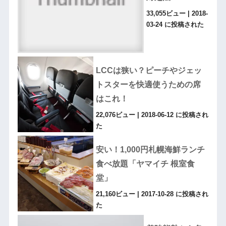
33,055ビュー
|
2018-
03-24 に投稿された
LCCは狭い？ピーチやジェッ
トスターを快適使うための席
はこれ！
22,076ビュー
|
2018-06-12 に投稿され
た
安い！1,000円札幌海鮮ランチ
食べ放題「ヤマイチ 根室食
堂」
21,160ビュー
|
2017-10-28 に投稿され
た