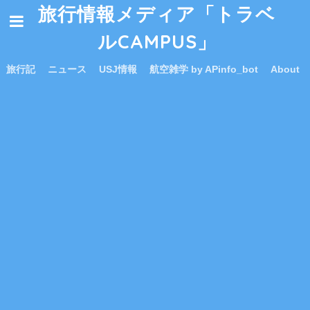
旅行情報メディア「トラベ
ルCAMPUS」
旅行記
ニュース
USJ情報
航空雑学 by APinfo_bot
About