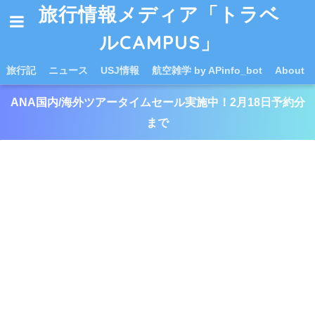
旅行情報メディア「トラベ
ルCAMPUS」
旅行記
ニュース
USJ情報
航空雑学 by APinfo_bot
About
ANA国内/海外ツアータイムセール実施中！2月18日予約分
まで