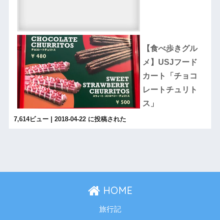
【食べ歩きグル
メ】USJフード
カート「チョコ
レートチュリト
ス」
7,614ビュー
|
2018-04-22 に投稿された
HOME
旅行記