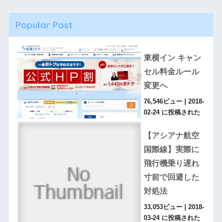
Popular Post
東横イン キャン
セル料金ルール
変更へ
76,546ビュー
|
2018-
02-24 に投稿された
【アシアナ航空
国際線】実際に
飛行機乗り遅れ
寸前で回避した
対処法
33,053ビュー
|
2018-
03-24 に投稿された