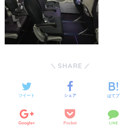
SHARE
ツイート
シェア
はてブ
LINE
Google+
Pocket