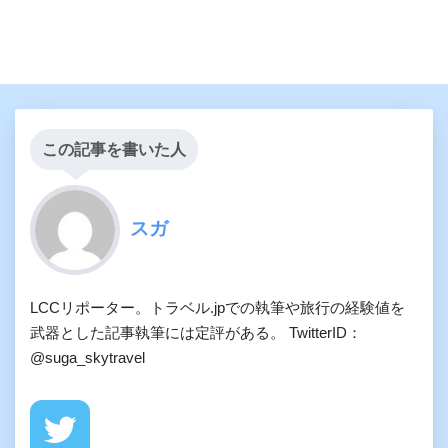
この記事を書いた人
スガ
LCCリポーター。トラベル.jpでの執筆や旅行の経験値を
武器とした記事執筆には定評がある。 TwitterID：
@suga_skytravel