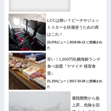
LCCは狭い？ピーチやジェッ
トスターを快適使うための席
はこれ！
22,076ビュー
|
2018-06-12 に投稿され
た
安い！1,000円札幌海鮮ランチ
食べ放題「ヤマイチ 根室食
堂」
21,154ビュー
|
2017-10-28 に投稿され
た
着陸態勢から急
上昇…危険を回