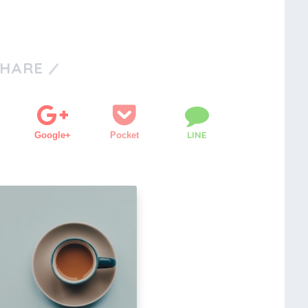
SHARE
LINE
Google+
Pocket