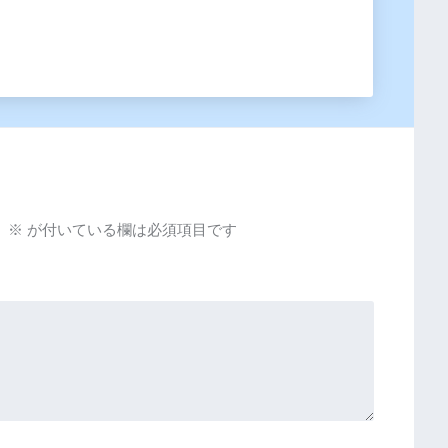
。
※
が付いている欄は必須項目です