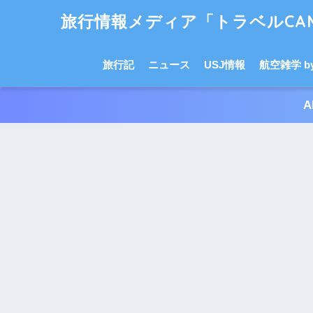
旅行情報メディア「トラベルCAM
旅行記
ニュース
USJ情報
航空雑学 by 