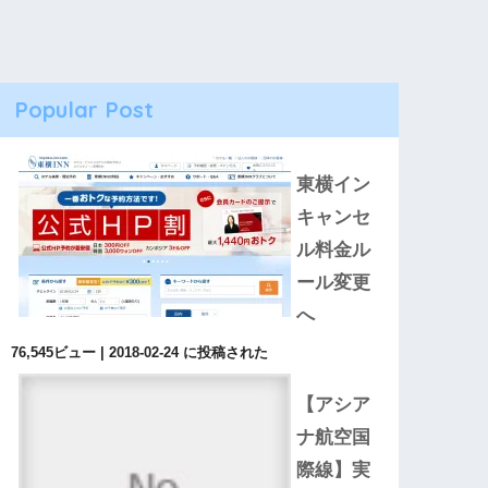
Popular Post
東横イン
キャンセ
ル料金ル
ール変更
へ
76,545ビュー
|
2018-02-24 に投稿された
【アシア
ナ航空国
際線】実