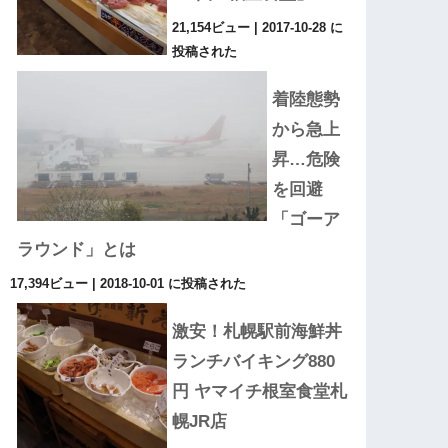
21,154ビュー
|
2017-10-28 に
投稿された
着陸態勢
から急上
昇…危険
を回避
「ゴーア
ラウンド」とは
17,394ビュー
|
2018-10-01 に投稿された
激安！札幌駅前海鮮丼
ランチバイキング880
円 ヤマイチ根室食堂札
幌JR店