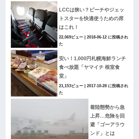
LCCは狭い？ピーチやジェッ
トスターを快適使うための席
はこれ！
22,069ビュー
|
2018-06-12 に投稿され
た
安い！1,000円札幌海鮮ランチ
食べ放題「ヤマイチ 根室食
堂」
21,153ビュー
|
2017-10-28 に投稿され
た
着陸態勢から急
上昇…危険を回
避「ゴーアラウ
ンド」とは