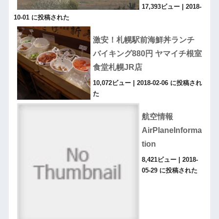
17,393ビュー
|
2018-
10-01 に投稿された
激安！札幌駅前海鮮丼ランチ
バイキング880円 ヤマイチ根室
食堂札幌JR店
10,072ビュー
|
2018-02-06 に投稿され
た
航空情報
AirPlaneInforma
tion
8,421ビュー
|
2018-
05-29 に投稿された