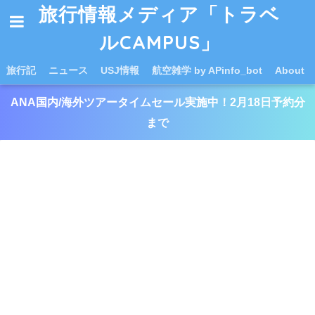
旅行情報メディア「トラベ
ルCAMPUS」
旅行記
ニュース
USJ情報
航空雑学 by APinfo_bot
About
ANA国内/海外ツアータイムセール実施中！2月18日予約分
まで