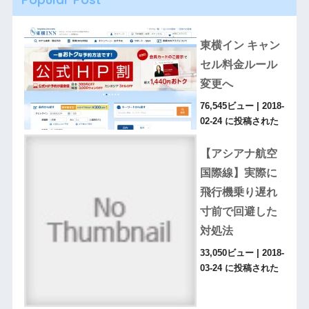
東横イン キャン
セル料金ルール
変更へ
76,545ビュー
|
2018-
02-24 に投稿された
【アシアナ航空
国際線】実際に
飛行機乗り遅れ
寸前で回避した
対処法
33,050ビュー
|
2018-
03-24 に投稿された