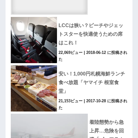
LCCは狭い？ピーチやジェッ
トスターを快適使うための席
はこれ！
22,069ビュー
|
2018-06-12 に投稿され
た
安い！1,000円札幌海鮮ランチ
食べ放題「ヤマイチ 根室食
堂」
21,153ビュー
|
2017-10-28 に投稿され
た
着陸態勢から急
上昇…危険を回