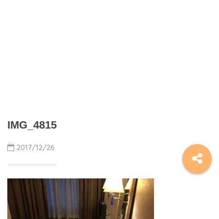
IMG_4815
2017/12/26