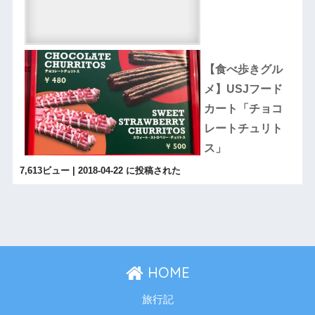
【食べ歩きグル
メ】USJフード
カート「チョコ
レートチュリト
ス」
7,613ビュー
|
2018-04-22 に投稿された
HOME
旅行記