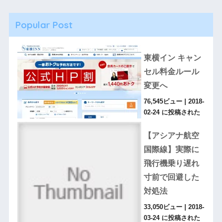
Popular Post
東横イン キャン
セル料金ルール
変更へ
76,545ビュー
|
2018-
02-24 に投稿された
【アシアナ航空
国際線】実際に
飛行機乗り遅れ
寸前で回避した
対処法
33,050ビュー
|
2018-
03-24 に投稿された