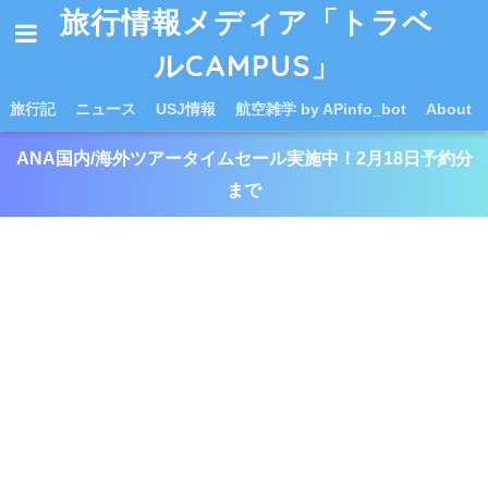
旅行情報メディア「トラベ
ルCAMPUS」
旅行記
ニュース
USJ情報
航空雑学 by APinfo_bot
About
ANA国内/海外ツアータイムセール実施中！2月18日予約分
まで