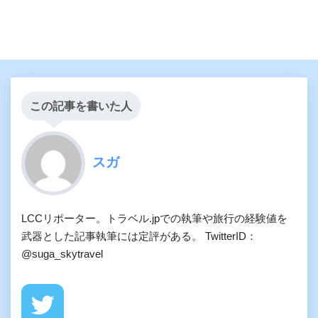
この記事を書いた人
スガ
LCCリポーター。トラベル.jpでの執筆や旅行の経験値を
武器とした記事執筆には定評がある。 TwitterID：
@suga_skytravel