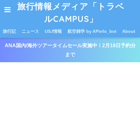
旅行情報メディア「トラベ
ルCAMPUS」
旅行記
ニュース
USJ情報
航空雑学 by APinfo_bot
About
ANA国内/海外ツアータイムセール実施中！2月18日予約分
まで