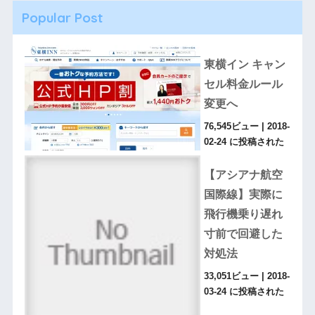
Popular Post
東横イン キャン
セル料金ルール
変更へ
76,545ビュー
|
2018-
02-24 に投稿された
【アシアナ航空
国際線】実際に
飛行機乗り遅れ
寸前で回避した
対処法
33,051ビュー
|
2018-
03-24 に投稿された