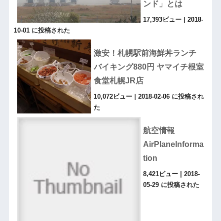
ンド」とは
17,393ビュー
|
2018-
10-01 に投稿された
激安！札幌駅前海鮮丼ランチ
バイキング880円 ヤマイチ根室
食堂札幌JR店
10,072ビュー
|
2018-02-06 に投稿され
た
航空情報
AirPlaneInforma
tion
8,421ビュー
|
2018-
05-29 に投稿された