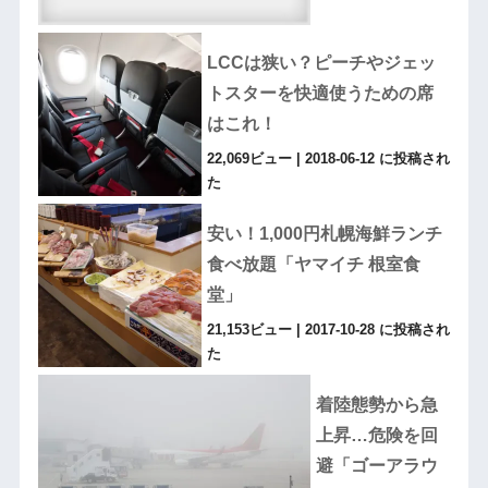
LCCは狭い？ピーチやジェッ
トスターを快適使うための席
はこれ！
22,069ビュー
|
2018-06-12 に投稿され
た
安い！1,000円札幌海鮮ランチ
食べ放題「ヤマイチ 根室食
堂」
21,153ビュー
|
2017-10-28 に投稿され
た
着陸態勢から急
上昇…危険を回
避「ゴーアラウ