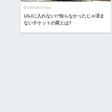
2018.04.01 Sun
USJに入れない!?知らなかったじゃ済ま
ないチケットの罠とは?