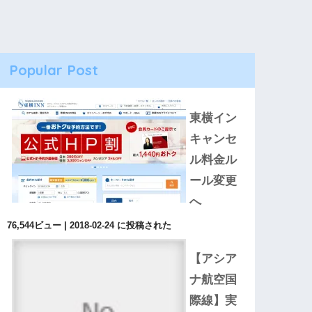
Popular Post
東横イン
キャンセ
ル料金ル
ール変更
へ
76,544ビュー
|
2018-02-24 に投稿された
【アシア
ナ航空国
際線】実