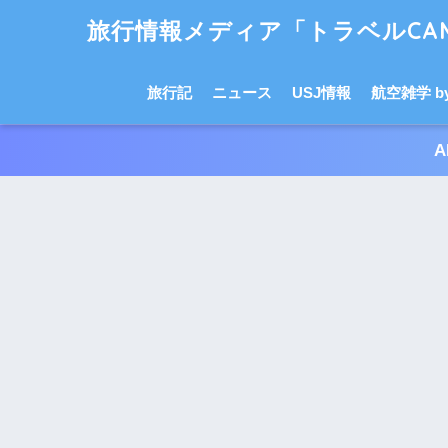
旅行情報メディア「トラベルCAM
旅行記
ニュース
USJ情報
航空雑学 by 