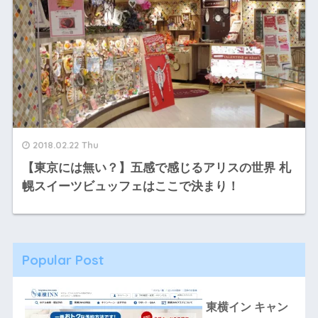
2018.02.22 Thu
【東京には無い？】五感で感じるアリスの世界 札
幌スイーツビュッフェはここで決まり！
Popular Post
東横イン キャン