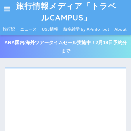
旅行情報メディア「トラベ
ルCAMPUS」
旅行記
ニュース
USJ情報
航空雑学 by APinfo_bot
About
ANA国内/海外ツアータイムセール実施中！2月18日予約分
まで