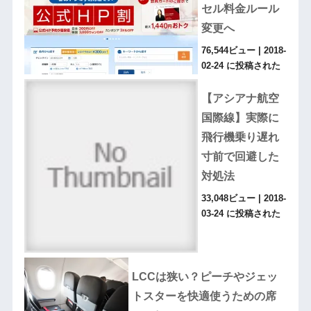
セル料金ルール
変更へ
76,544ビュー
|
2018-
02-24 に投稿された
【アシアナ航空
国際線】実際に
飛行機乗り遅れ
寸前で回避した
対処法
33,048ビュー
|
2018-
03-24 に投稿された
LCCは狭い？ピーチやジェッ
トスターを快適使うための席